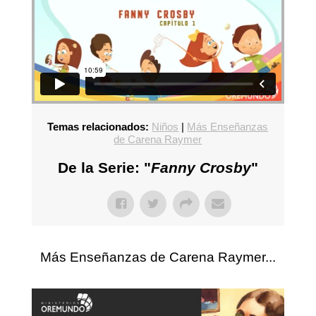
Temas relacionados:
Niños
|
Más Enseñanzas
de Carena Raymer
De la Serie: "
Fanny Crosby
"
Más Enseñanzas de Carena Raymer...