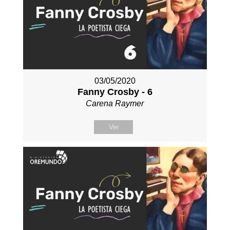
03/05/2020
Fanny Crosby - 6
Carena Raymer
Ver