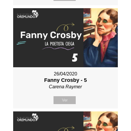
26/04/2020
Fanny Crosby - 5
Carena Raymer
Ver