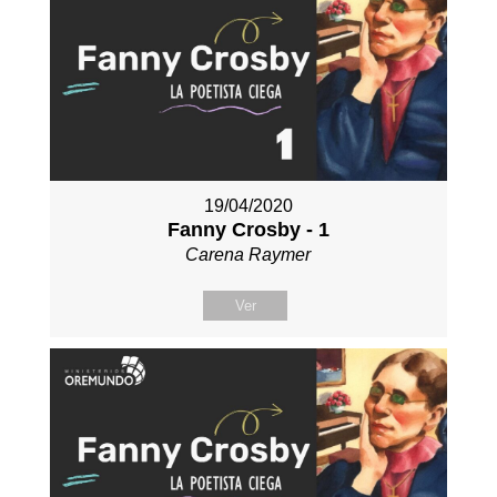
19/04/2020
Fanny Crosby - 1
Carena Raymer
Ver