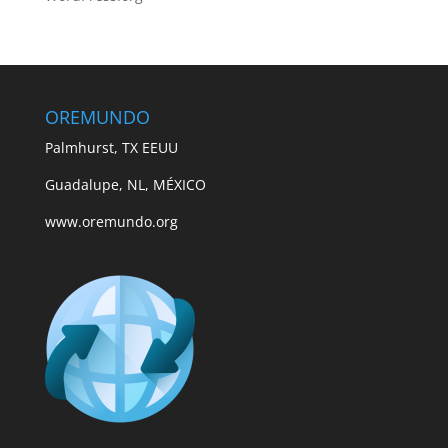
OREMUNDO
Palmhurst, TX EEUU
Guadalupe, NL, MÉXICO
www.oremundo.org