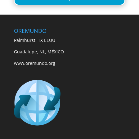
OREMUNDO
Palmhurst, TX EEUU
Guadalupe, NL, MÉXICO
www.oremundo.org