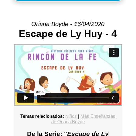
Oriana Boyde - 16/04/2020
Escape de Ly Huy - 4
Temas relacionados:
Niños
|
Más Enseñanzas
de Oriana Boyde
De la Serie: "
Escape de Ly