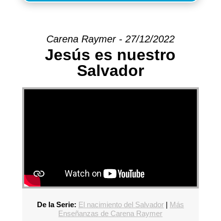
Carena Raymer - 27/12/2022
Jesús es nuestro
Salvador
De la Serie:
El nacimiento del Salvador
|
Más
Enseñanzas de Carena Raymer