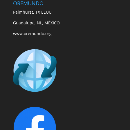
OREMUNDO
Palmhurst, TX EEUU
Guadalupe, NL, MÉXICO
www.oremundo.org