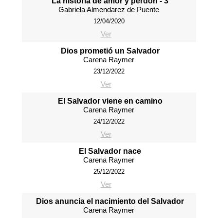
La historia de amor y perdón - 3
Gabriela Almendarez de Puente
12/04/2020
Ver
Dios prometió un Salvador
Carena Raymer
23/12/2022
Ver
El Salvador viene en camino
Carena Raymer
24/12/2022
Ver
El Salvador nace
Carena Raymer
25/12/2022
Ver
Dios anuncia el nacimiento del Salvador
Carena Raymer