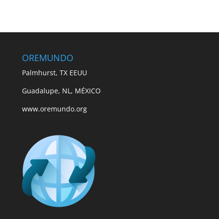
OREMUNDO
Palmhurst, TX EEUU
Guadalupe, NL, MÉXICO
www.oremundo.org