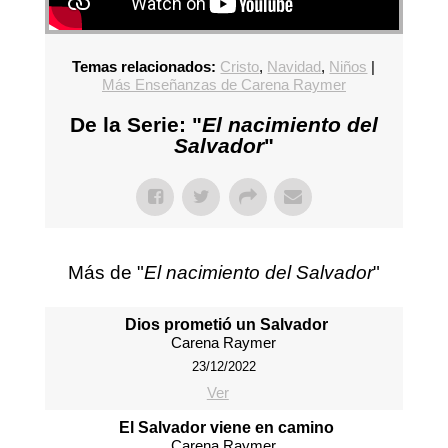
Temas relacionados:
Cristo
,
Navidad
,
Niños
|
Más Enseñanzas de Carena Raymer
De la Serie: "
El nacimiento del
Salvador
"
Más de "
El nacimiento del Salvador
"
Dios prometió un Salvador
Carena Raymer
23/12/2022
Ver
El Salvador viene en camino
Carena Raymer