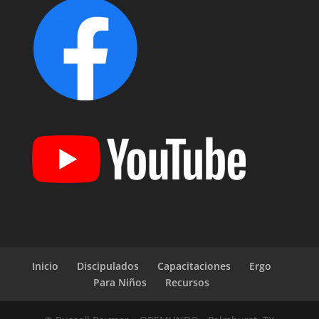
Inicio
Discipulados
Capacitaciones
Ergo
Para Niños
Recursos