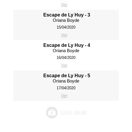
Ver
Escape de Ly Huy - 3
Oriana Boyde
15/04/2020
Ver
Escape de Ly Huy - 4
Oriana Boyde
16/04/2020
Ver
Escape de Ly Huy - 5
Oriana Boyde
17/04/2020
Ver