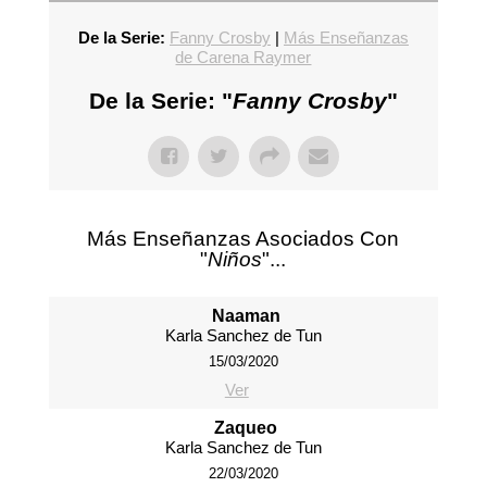
De la Serie:
Fanny Crosby
|
Más Enseñanzas
de Carena Raymer
De la Serie: "
Fanny Crosby
"
Más Enseñanzas Asociados Con
"
Niños
"...
Naaman
Karla Sanchez de Tun
15/03/2020
Ver
Zaqueo
Karla Sanchez de Tun
22/03/2020