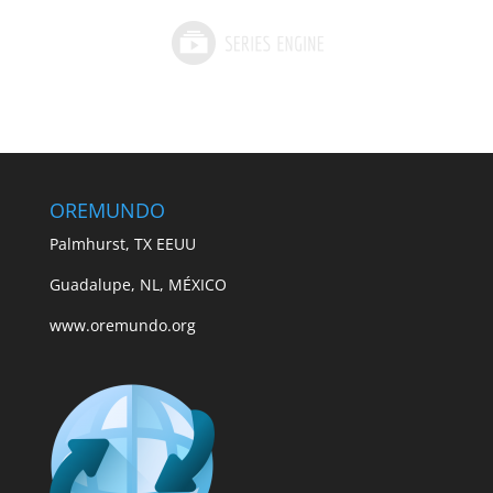
OREMUNDO
Palmhurst, TX EEUU
Guadalupe, NL, MÉXICO
www.oremundo.org