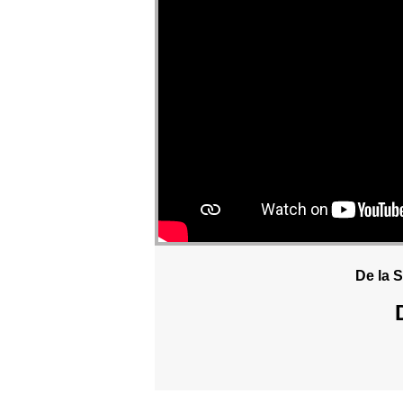
De la S