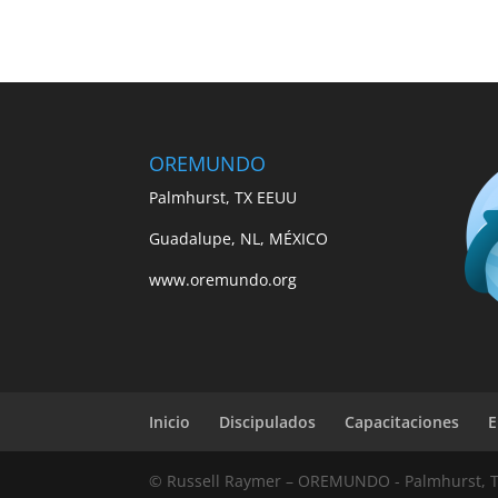
OREMUNDO
Palmhurst, TX EEUU
Guadalupe, NL, MÉXICO
www.oremundo.org
Inicio
Discipulados
Capacitaciones
E
© Russell Raymer – OREMUNDO - Palmhurst, 