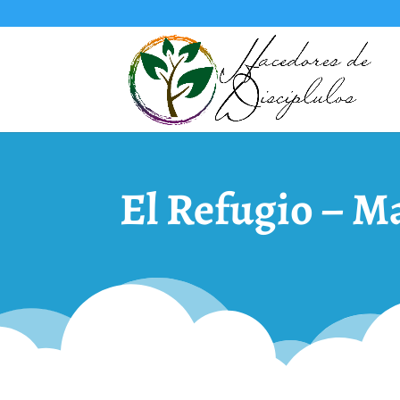
El Refugio – M