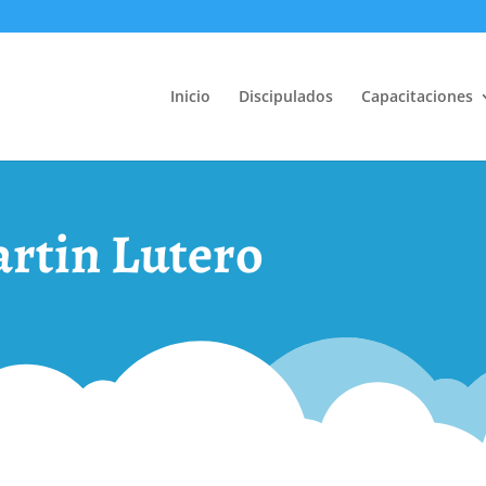
Inicio
Discipulados
Capacitaciones
artin Lutero