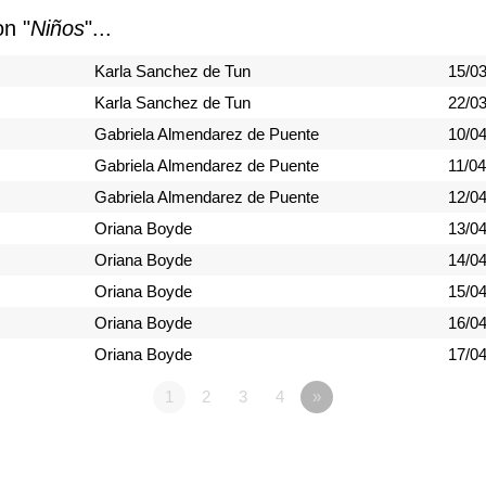
n "
Niños
"...
Karla Sanchez de Tun
15/0
Karla Sanchez de Tun
22/0
Gabriela Almendarez de Puente
10/0
Gabriela Almendarez de Puente
11/0
Gabriela Almendarez de Puente
12/0
Oriana Boyde
13/0
Oriana Boyde
14/0
Oriana Boyde
15/0
Oriana Boyde
16/0
Oriana Boyde
17/0
1
2
3
4
»