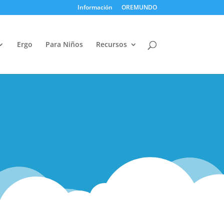
Información
OREMUNDO
Ergo
Para Niños
Recursos