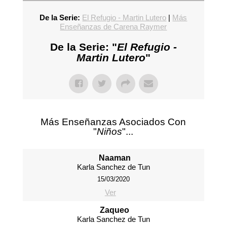
De la Serie:
El Refugio - Martin Lutero
|
Más
Enseñanzas de Carena Raymer
De la Serie: "
El Refugio -
Martin Lutero
"
Más Enseñanzas Asociados Con
"
Niños
"...
Naaman
Karla Sanchez de Tun
15/03/2020
Ver
Zaqueo
Karla Sanchez de Tun