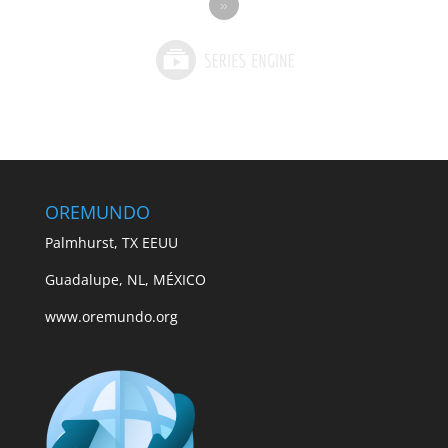
»
OREMUNDO
Palmhurst, TX EEUU
Guadalupe, NL, MÉXICO
www.oremundo.org